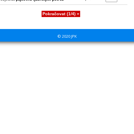
© 2020 JPK